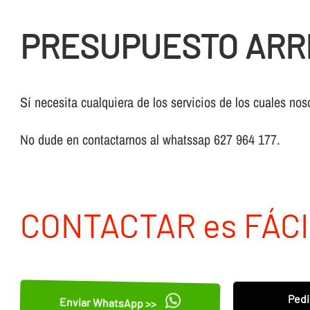
PRESUPUESTO ARR
Sí necesita cualquiera de los servicios de los cuales nos
No dude en contactarnos al whatssap 627 964 177.
CONTACTAR es FÁCI
Pedi
Enviar WhatsApp >>