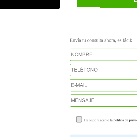
Envía tu consulta ahora, es fácil:
He leído y acepto la
política de priv