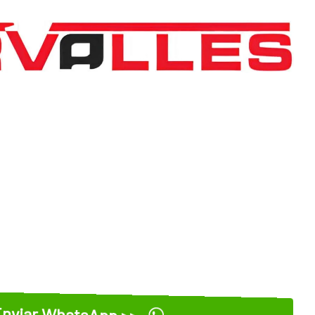
nviar WhatsApp >>