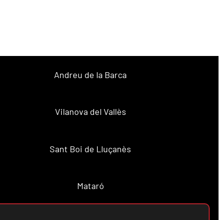
Andreu de la Barca
Vilanova del Vallès
Sant Boi de Lluçanès
Mataró