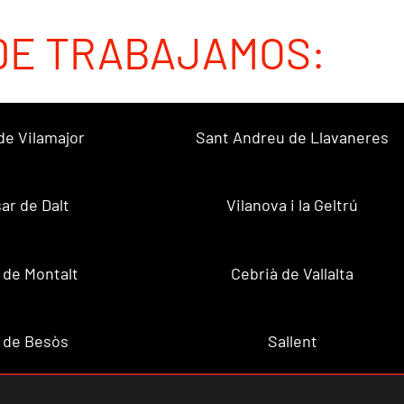
DE TRABAJAMOS:
de Vilamajor
Sant Andreu de Llavaneres
sar de Dalt
Vilanova i la Geltrú
 de Montalt
Cebrià de Vallalta
 de Besòs
Sallent