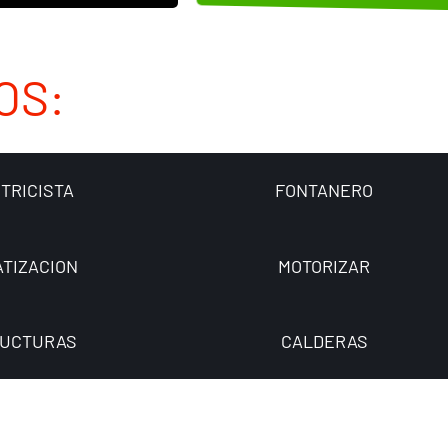
OS:
TRICISTA
FONTANERO
ATIZACION
MOTORIZAR
UCTURAS
CALDERAS