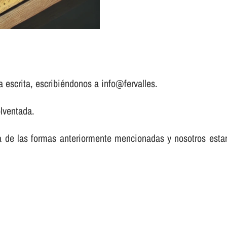
a escrita, escribiéndonos a info@fervalles.
lventada.
a de las formas anteriormente mencionadas y nosotros est