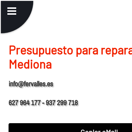
Presupuesto para repara
Mediona
info@fervalles.es
627 964 177 - 937 299 718
Copiar eMail