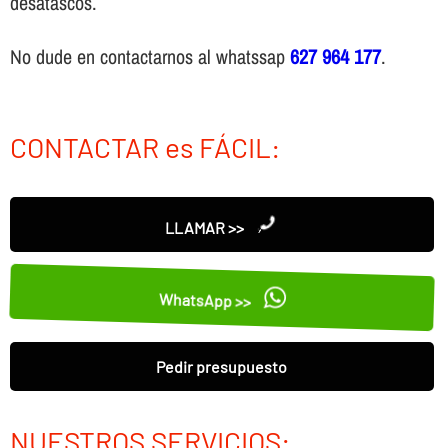
desatascos.
No dude en contactarnos al whatssap
627 964 177
.
CONTACTAR es FÁCIL:
LLAMAR >>
WhatsApp >>
Pedir presupuesto
NUESTROS SERVICIOS: