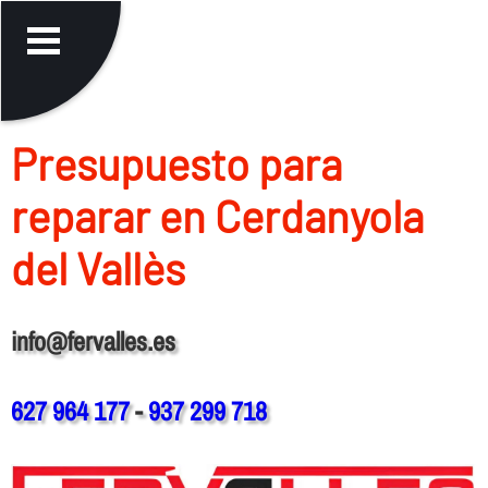
Presupuesto para
reparar en Cerdanyola
del Vallès
info@fervalles.es
627 964 177
-
937 299 718