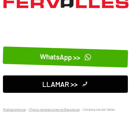
WhatsApp >>
LLAMAR >>
Multiasistencia
Precio reparaciones en Barcelona
Cerdanyola del Vallès