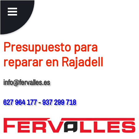
Presupuesto para
reparar en Rajadell
info@fervalles.es
627 964 177
-
937 299 718