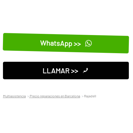
WhatsApp >>
LLAMAR >>
Multiasistencia
Precio reparaciones en Barcelona
Rajadell