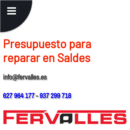
Presupuesto para
reparar en Saldes
info@fervalles.es
627 964 177
-
937 299 718