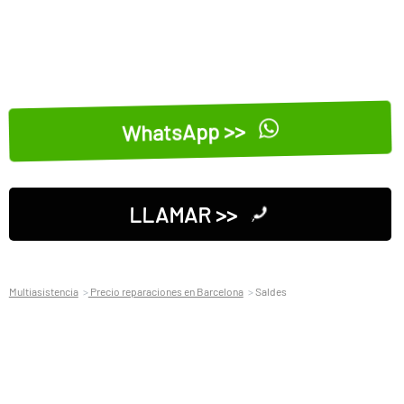
WhatsApp >>
LLAMAR >>
Multiasistencia
Precio reparaciones en Barcelona
Saldes