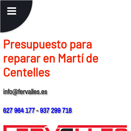
Presupuesto para
reparar en Martí de
Centelles
info@fervalles.es
627 964 177
-
937 299 718