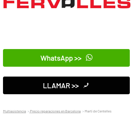
WhatsApp >>
LLAMAR >>
Multiasistencia
Precio reparaciones en Barcelona
Martí de Centelles