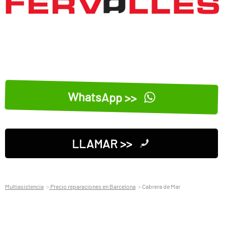
WhatsApp >>
LLAMAR >>
Multiasistencia
Precio reparaciones en Barcelona
Cabrera de Mar