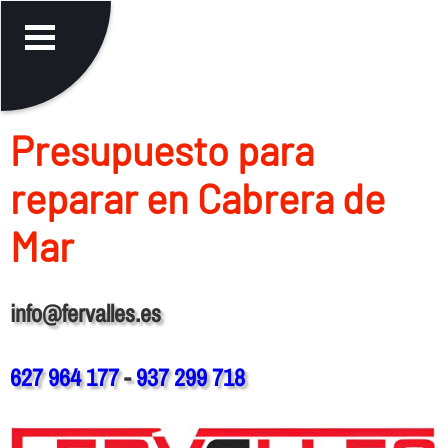
Presupuesto para
reparar en Cabrera de
Mar
info@fervalles.es
627 964 177
-
937 299 718