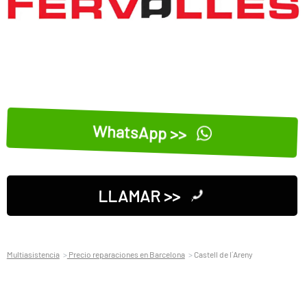
WhatsApp >>
LLAMAR >>
Multiasistencia
Precio reparaciones en Barcelona
Castell de l´Areny