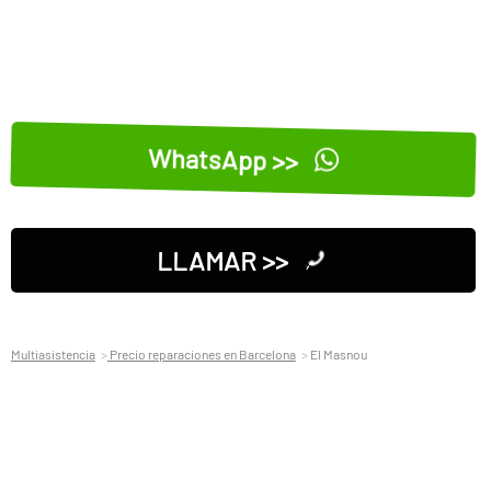
WhatsApp >>
LLAMAR >>
Multiasistencia
Precio reparaciones en Barcelona
El Masnou