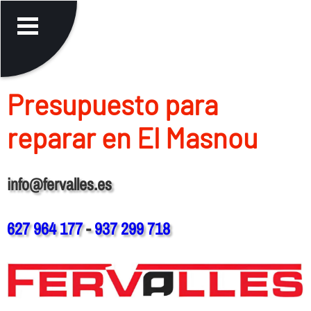
Presupuesto para
reparar en El Masnou
info@fervalles.es
627 964 177
-
937 299 718