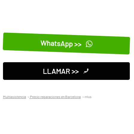
WhatsApp >>
LLAMAR >>
Multiasistencia
Precio reparaciones en Barcelona
rrius