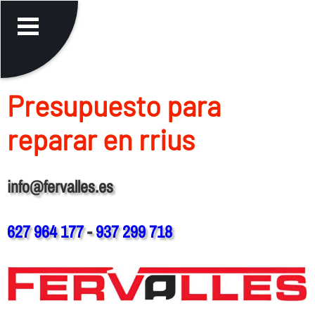
Presupuesto para
reparar en rrius
info@fervalles.es
627 964 177
-
937 299 718