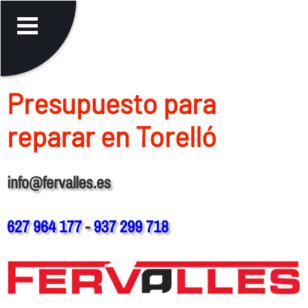
Presupuesto para
reparar en Torelló
info@fervalles.es
627 964 177
-
937 299 718