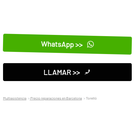
WhatsApp >>
LLAMAR >>
Multiasistencia
Precio reparaciones en Barcelona
Torelló