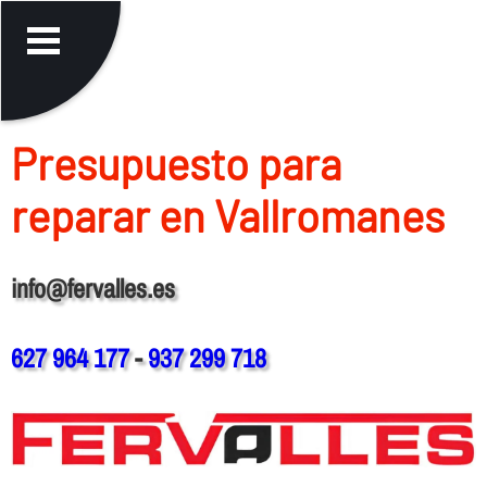
Presupuesto para
reparar en Vallromanes
info@fervalles.es
627 964 177
-
937 299 718