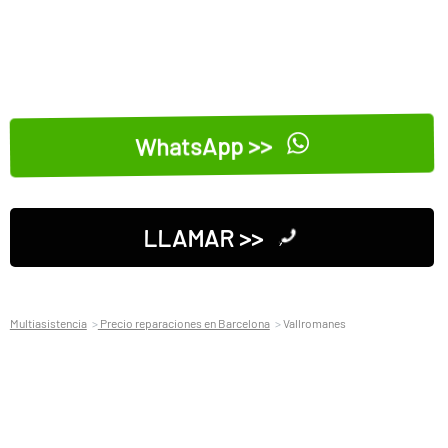
WhatsApp >>
LLAMAR >>
Multiasistencia
Precio reparaciones en Barcelona
Vallromanes