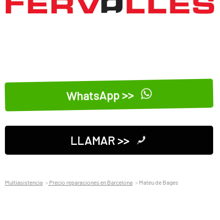
WhatsApp >>
LLAMAR >>
Multiasistencia
Precio reparaciones en Barcelona
Mateu de Bages