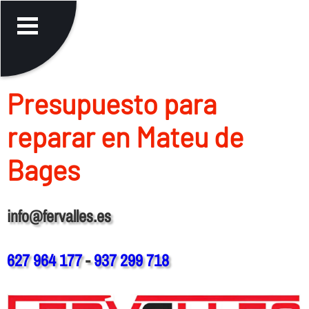
Presupuesto para
reparar en Mateu de
Bages
info@fervalles.es
627 964 177
-
937 299 718