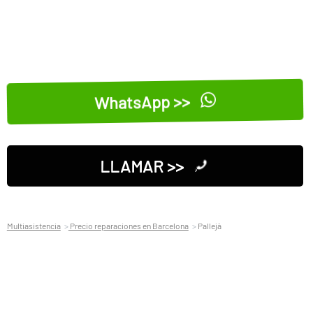
WhatsApp >>
LLAMAR >>
Multiasistencia
Precio reparaciones en Barcelona
Pallejà