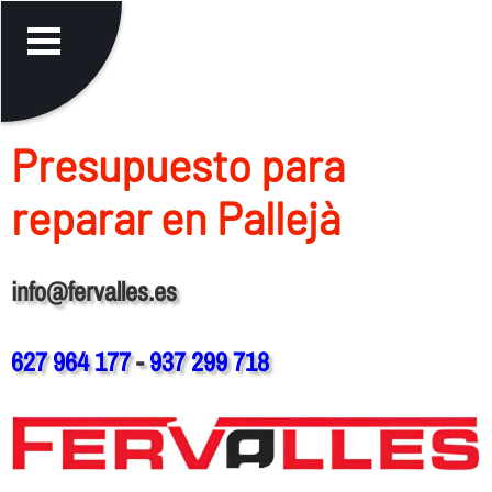
Presupuesto para
reparar en Pallejà
info@fervalles.es
627 964 177
-
937 299 718