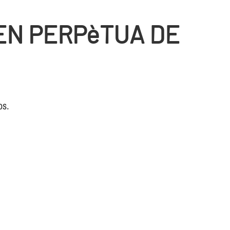
EN PERPèTUA DE
os.