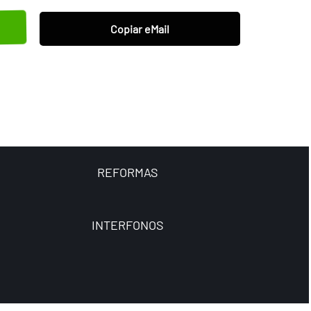
Copiar eMail
REFORMAS
INTERFONOS