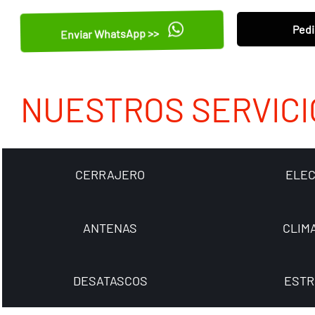
Pedi
Enviar WhatsApp >>
NUESTROS SERVICI
CERRAJERO
ELEC
ANTENAS
CLIM
DESATASCOS
ESTR