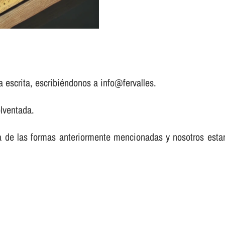
a escrita, escribiéndonos a info@fervalles.
lventada.
a de las formas anteriormente mencionadas y nosotros est