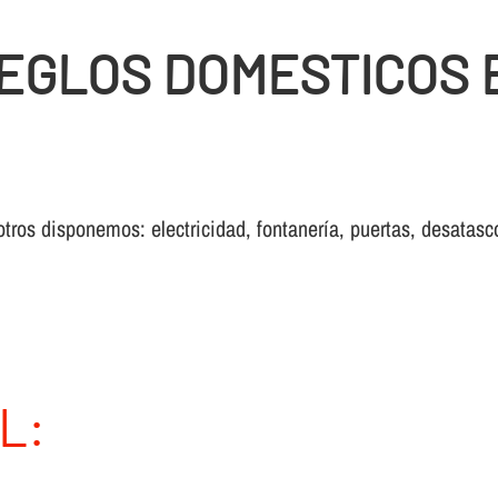
EGLOS DOMESTICOS 
otros disponemos: electricidad, fontanería, puertas, desatasc
L: