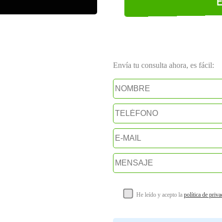
Envía tu consulta ahora, es fácil:
He leído y acepto la
política de priv