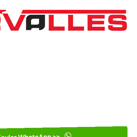
nviar WhatsApp >>