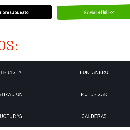
Enviar eMail <<
r presupuesto
OS:
TRICISTA
FONTANERO
ATIZACION
MOTORIZAR
UCTURAS
CALDERAS