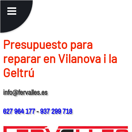
Presupuesto para
reparar en Vilanova i la
Geltrú
info@fervalles.es
627 964 177
-
937 299 718