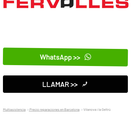
WhatsApp >>
LLAMAR >>
Multiasistencia
Precio reparaciones en Barcelona
Vilanova i la Geltrú