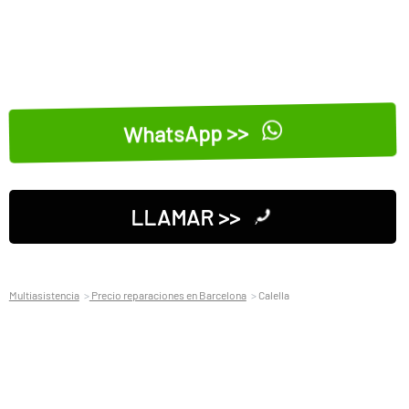
WhatsApp >>
LLAMAR >>
Multiasistencia
Precio reparaciones en Barcelona
Calella