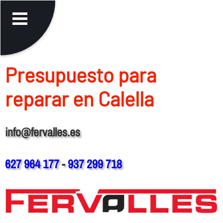
Presupuesto para
reparar en Calella
info@fervalles.es
627 964 177
-
937 299 718