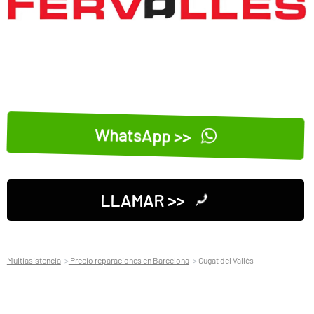
WhatsApp >>
LLAMAR >>
Multiasistencia
Precio reparaciones en Barcelona
Cugat del Vallès