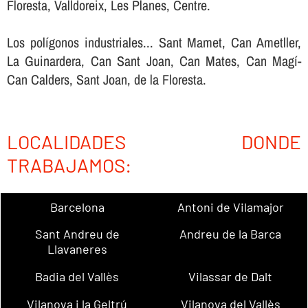
Floresta, Valldoreix, Les Planes, Centre.
Los polígonos industriales... Sant Mamet, Can Ametller,
La Guinardera, Can Sant Joan, Can Mates, Can Magí-
Can Calders, Sant Joan, de la Floresta.
LOCALIDADES DONDE
TRABAJAMOS:
Barcelona
Antoni de Vilamajor
Sant Andreu de
Andreu de la Barca
Llavaneres
Badia del Vallès
Vilassar de Dalt
Vilanova i la Geltrú
Vilanova del Vallès