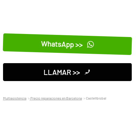
WhatsApp >>
LLAMAR >>
Multiasistencia
Precio reparaciones en Barcelona
Castellbisbal