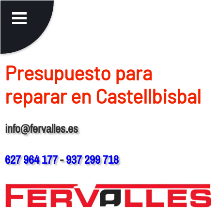
Presupuesto para
reparar en Castellbisbal
info@fervalles.es
627 964 177
-
937 299 718