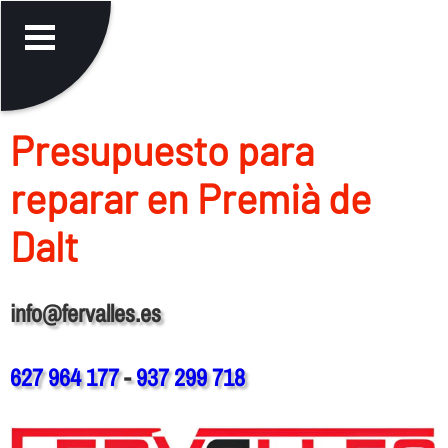
Presupuesto para
reparar en Premià de
Dalt
info@fervalles.es
627 964 177
-
937 299 718