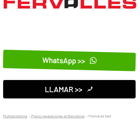
WhatsApp >>
LLAMAR >>
Multiasistencia
Precio reparaciones en Barcelona
Premià de Dalt