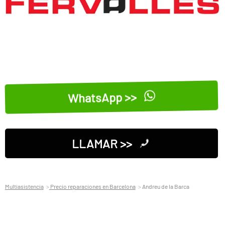
WhatsApp >>
LLAMAR >>
Multiasistencia
Precio reparaciones en Barcelona
Andreu de la Barca