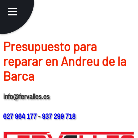
Presupuesto para
reparar en Andreu de la
Barca
info@fervalles.es
627 964 177
-
937 299 718