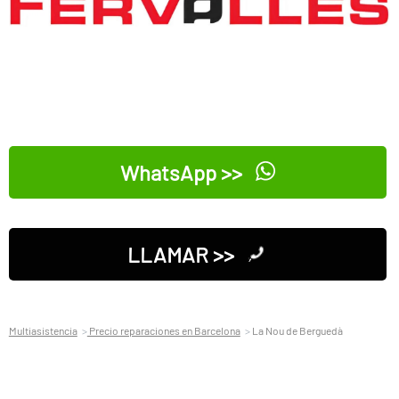
WhatsApp >>
LLAMAR >>
Multiasistencia
Precio reparaciones en Barcelona
La Nou de Berguedà