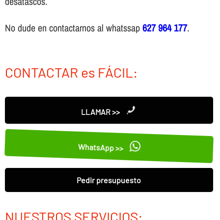
desatascos.
No dude en contactarnos al whatssap
627 964 177
.
CONTACTAR es FÁCIL:
LLAMAR >>
WhatsApp >>
Pedir presupuesto
NUESTROS SERVICIOS: