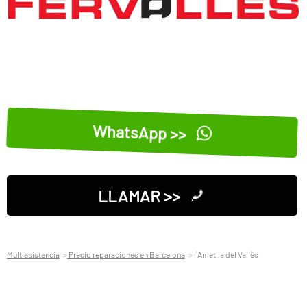
WhatsApp >>
LLAMAR >>
Multiasistencia
Precio reparaciones en Barcelona
l´Ametlla del Vallès