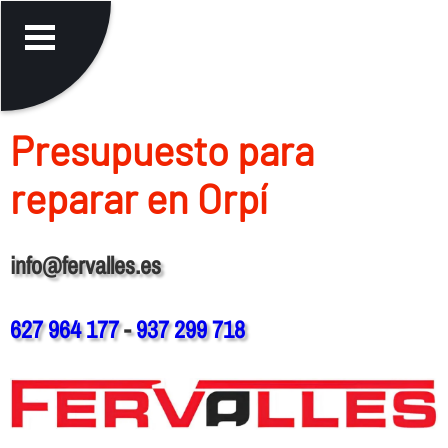
Presupuesto para
reparar en Orpí
info@fervalles.es
627 964 177
-
937 299 718