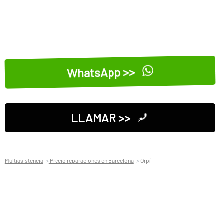
WhatsApp >>
LLAMAR >>
Multiasistencia
Precio reparaciones en Barcelona
Orpí