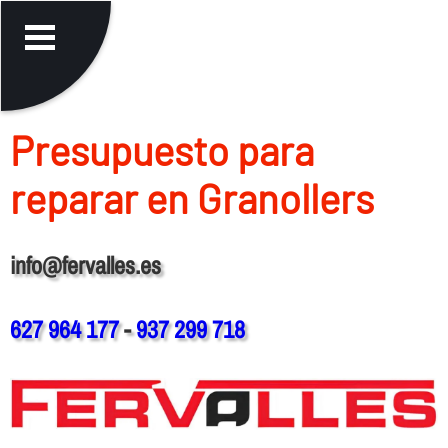
Presupuesto para
reparar en Granollers
info@fervalles.es
627 964 177
-
937 299 718