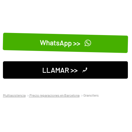
WhatsApp >>
LLAMAR >>
Multiasistencia
Precio reparaciones en Barcelona
Granollers