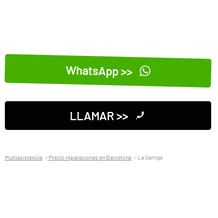
WhatsApp >>
LLAMAR >>
Multiasistencia
Precio reparaciones en Barcelona
La Garriga