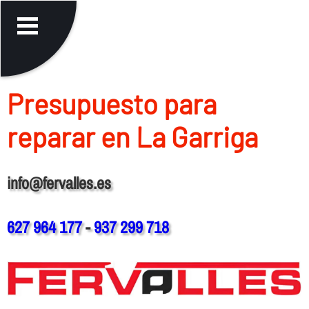
Presupuesto para
reparar en La Garriga
info@fervalles.es
627 964 177
-
937 299 718