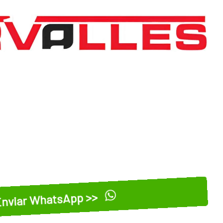
nviar WhatsApp >>