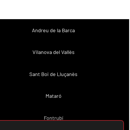
Andreu de la Barca
Vilanova del Vallès
Sant Boi de Lluçanès
Mataró
Fontrubí