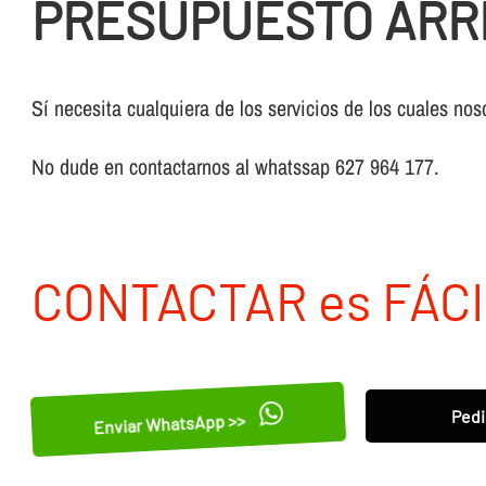
PRESUPUESTO ARR
Sí necesita cualquiera de los servicios de los cuales nos
No dude en contactarnos al whatssap 627 964 177.
CONTACTAR es FÁCI
Pedi
Enviar WhatsApp >>