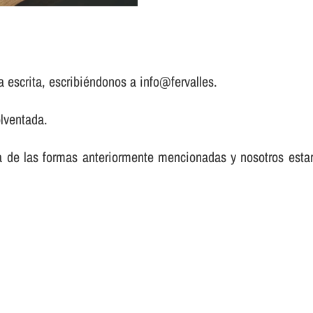
a escrita, escribiéndonos a info@fervalles.
lventada.
a de las formas anteriormente mencionadas y nosotros est