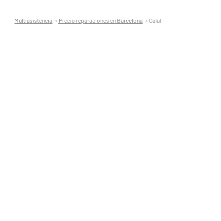
Multiasistencia
Precio reparaciones en Barcelona
Calaf