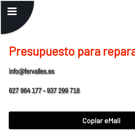
Presupuesto para repara
info@fervalles.es
627 964 177 - 937 299 718
Copiar eMail