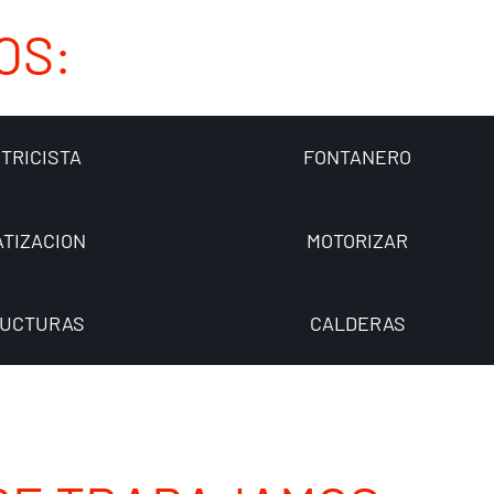
OS:
TRICISTA
FONTANERO
ATIZACION
MOTORIZAR
UCTURAS
CALDERAS