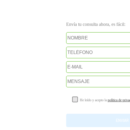
Envía tu consulta ahora, es fácil:
He leído y acepto la
política de priv