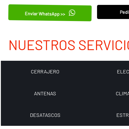
Pedi
Enviar WhatsApp >>
NUESTROS SERVICI
CERRAJERO
ELEC
ANTENAS
CLIM
DESATASCOS
ESTR