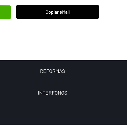
Copiar eMail
REFORMAS
INTERFONOS