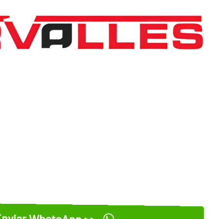
nviar WhatsApp >>