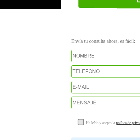
Envía tu consulta ahora, es fácil:
He leído y acepto la
política de priv