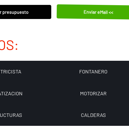
Enviar eMail <<
r presupuesto
OS:
TRICISTA
FONTANERO
ATIZACION
MOTORIZAR
UCTURAS
CALDERAS