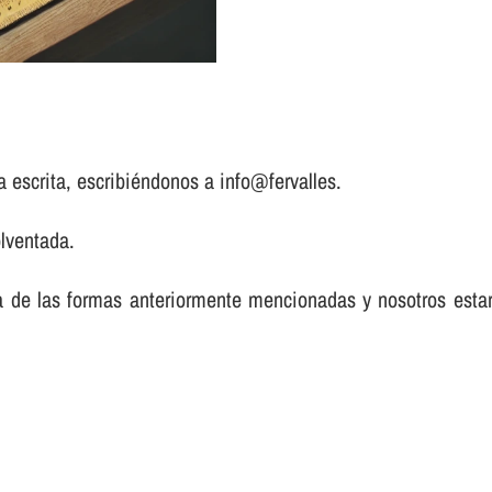
a escrita, escribiéndonos a info@fervalles.
lventada.
a de las formas anteriormente mencionadas y nosotros est