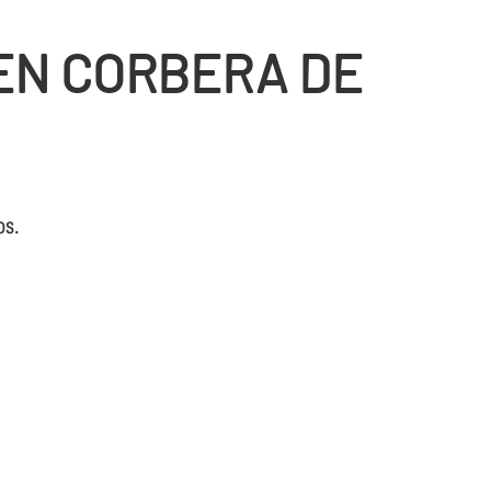
EN CORBERA DE
os.