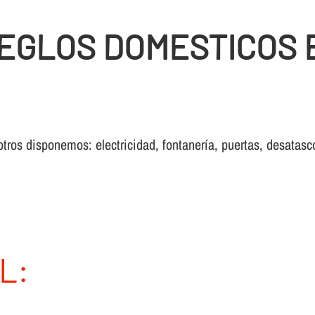
EGLOS DOMESTICOS 
otros disponemos: electricidad, fontanería, puertas, desatasc
L: