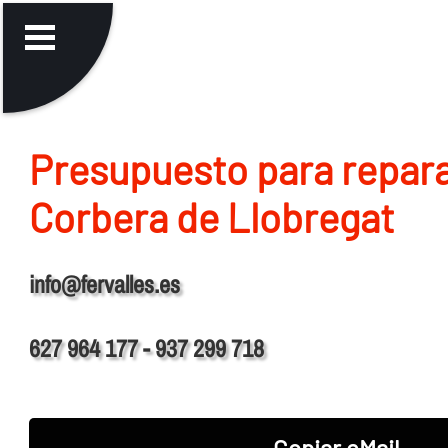
Presupuesto para repara
Corbera de Llobregat
info@fervalles.es
627 964 177 - 937 299 718
Copiar eMail