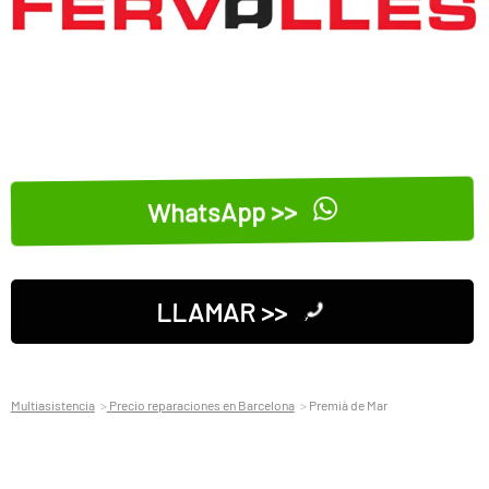
WhatsApp >>
LLAMAR >>
Multiasistencia
Precio reparaciones en Barcelona
Premià de Mar