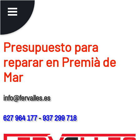
Presupuesto para
reparar en Premià de
Mar
info@fervalles.es
627 964 177
-
937 299 718