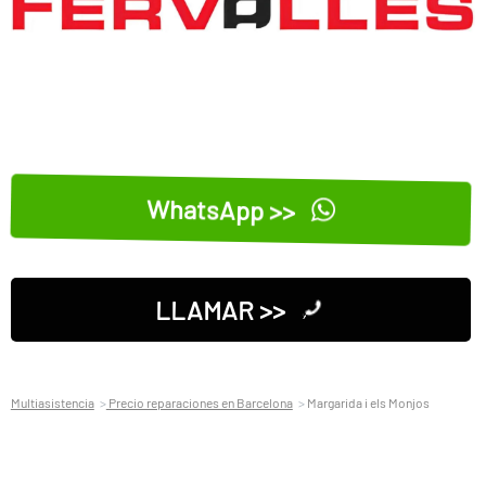
WhatsApp >>
LLAMAR >>
Multiasistencia
Precio reparaciones en Barcelona
Margarida i els Monjos