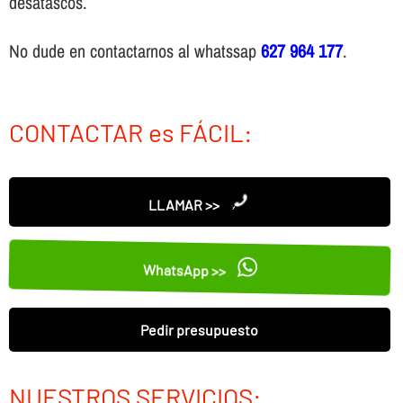
desatascos.
No dude en contactarnos al whatssap
627 964 177
.
CONTACTAR es FÁCIL:
LLAMAR >>
WhatsApp >>
Pedir presupuesto
NUESTROS SERVICIOS: