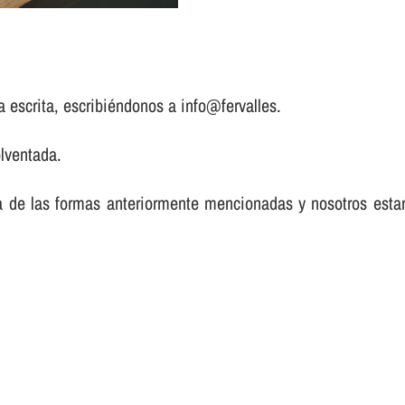
a escrita, escribiéndonos a info@fervalles.
lventada.
a de las formas anteriormente mencionadas y nosotros est