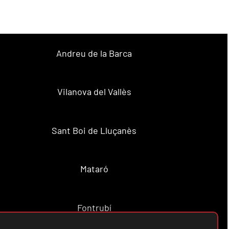
Andreu de la Barca
Vilanova del Vallès
Sant Boi de Lluçanès
Mataró
Fontrubí