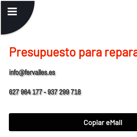
Presupuesto para repara
info@fervalles.es
627 964 177 - 937 299 718
Copiar eMail