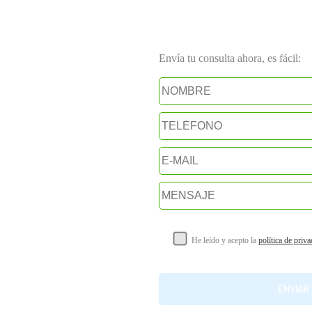
Envía tu consulta ahora, es fácil:
He leído y acepto la
política de priv