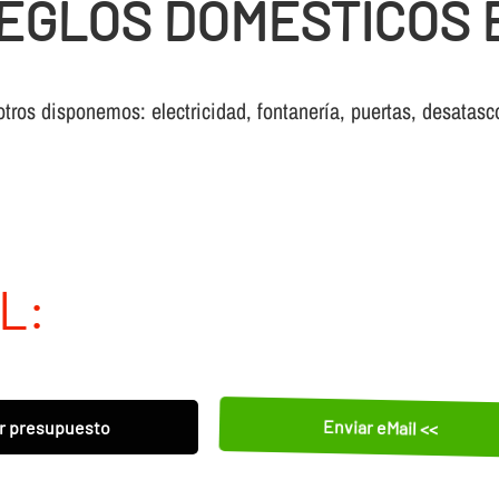
EGLOS DOMESTICOS 
otros disponemos: electricidad, fontanería, puertas, desatasc
L:
Enviar eMail <<
r presupuesto