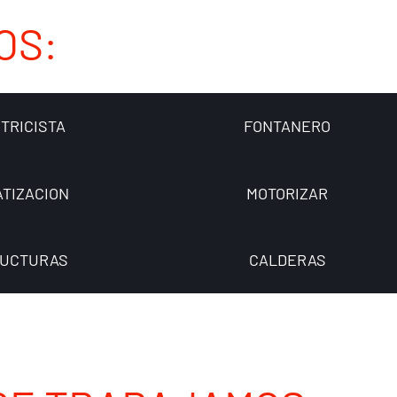
OS:
TRICISTA
FONTANERO
ATIZACION
MOTORIZAR
UCTURAS
CALDERAS