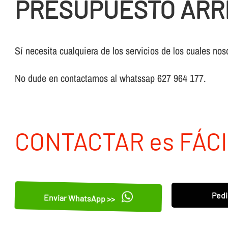
PRESUPUESTO ARR
Sí necesita cualquiera de los servicios de los cuales nos
No dude en contactarnos al whatssap 627 964 177.
CONTACTAR es FÁCI
Pedi
Enviar WhatsApp >>