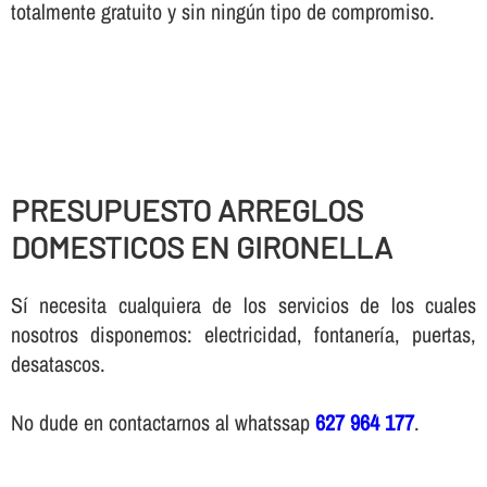
totalmente gratuito y sin ningún tipo de compromiso.
PRESUPUESTO ARREGLOS
DOMESTICOS EN GIRONELLA
Sí necesita cualquiera de los servicios de los cuales
nosotros disponemos: electricidad, fontanería, puertas,
desatascos.
No dude en contactarnos al whatssap
627 964 177
.