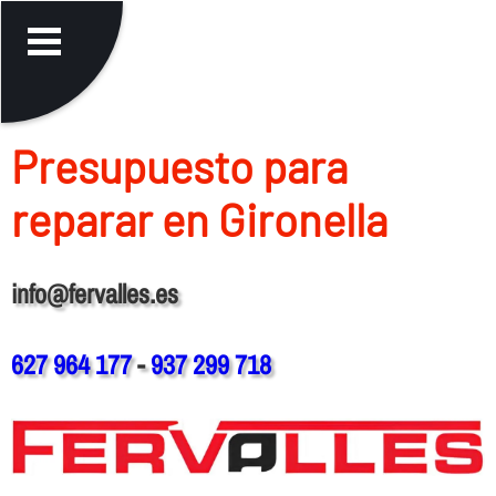
Presupuesto para
reparar en Gironella
info@fervalles.es
627 964 177
-
937 299 718