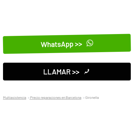
WhatsApp >>
LLAMAR >>
Multiasistencia
Precio reparaciones en Barcelona
Gironella