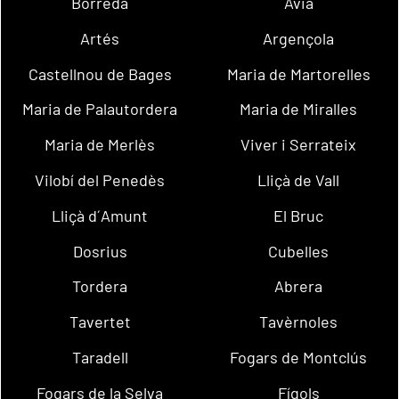
Borredà
Avià
Artés
Argençola
Castellnou de Bages
Maria de Martorelles
Maria de Palautordera
Maria de Miralles
Maria de Merlès
Viver i Serrateix
Vilobí del Penedès
Lliçà de Vall
Lliçà d´Amunt
El Bruc
Dosrius
Cubelles
Tordera
Abrera
Tavertet
Tavèrnoles
Taradell
Fogars de Montclús
Fogars de la Selva
Fígols