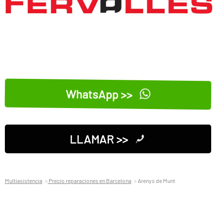
WhatsApp >>
LLAMAR >>
Multiasistencia
Precio reparaciones en Barcelona
Arenys de Munt