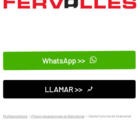
WhatsApp >>
LLAMAR >>
Multiasistencia
Precio reparaciones en Barcelona
Santa Coloma de Gramenet