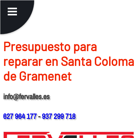
Presupuesto para
reparar en Santa Coloma
de Gramenet
info@fervalles.es
627 964 177
-
937 299 718