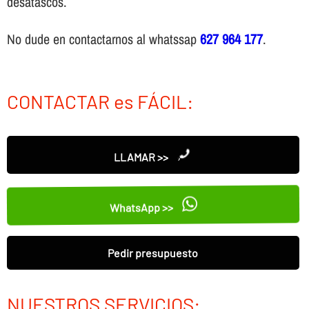
desatascos.
No dude en contactarnos al whatssap
627 964 177
.
CONTACTAR es FÁCIL:
LLAMAR >>
WhatsApp >>
Pedir presupuesto
NUESTROS SERVICIOS: