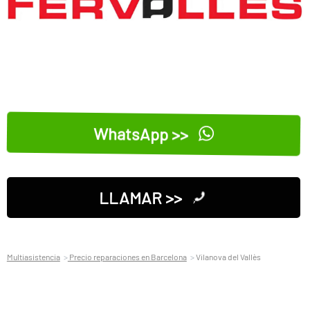
WhatsApp >>
LLAMAR >>
Multiasistencia
Precio reparaciones en Barcelona
Vilanova del Vallès