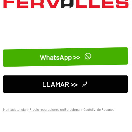
WhatsApp >>
LLAMAR >>
Multiasistencia
Precio reparaciones en Barcelona
Castellví de Rosanes