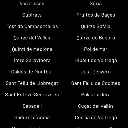
Vacarisses
Súria
Subirats
Fruitós de Bages
Fost de Campsentelles
Quirze Safaja
Quirze del Vallès
Quirze de Besora
Quintí de Mediona
Pol de Mar
Pere Sallavinera
Hipòlit de Voltregà
Caldes de Montbui
Just Desvern
Sant Feliu de Llobregat
Sant Feliu de Codines
Sant Esteve Sesrovires
Palautordera
Sabadell
Cugat del Vallès
Sadurní d´Anoia
Cecília de Voltregà