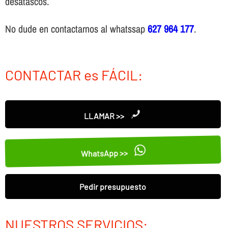
desatascos.
No dude en contactarnos al whatssap
627 964 177
.
CONTACTAR es FÁCIL:
LLAMAR >>
WhatsApp >>
Pedir presupuesto
NUESTROS SERVICIOS: