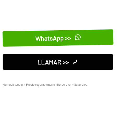
WhatsApp >>
LLAMAR >>
Multiasistencia
Precio reparaciones en Barcelona
Navarcles