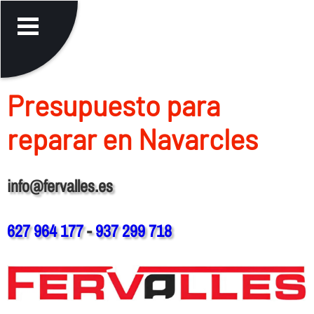
Presupuesto para
reparar en Navarcles
info@fervalles.es
627 964 177
-
937 299 718