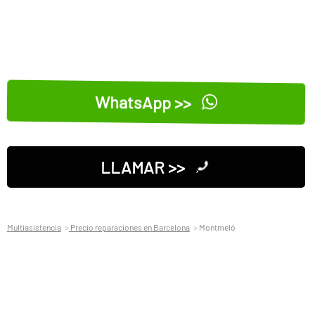
WhatsApp >>
LLAMAR >>
Multiasistencia
Precio reparaciones en Barcelona
Montmeló