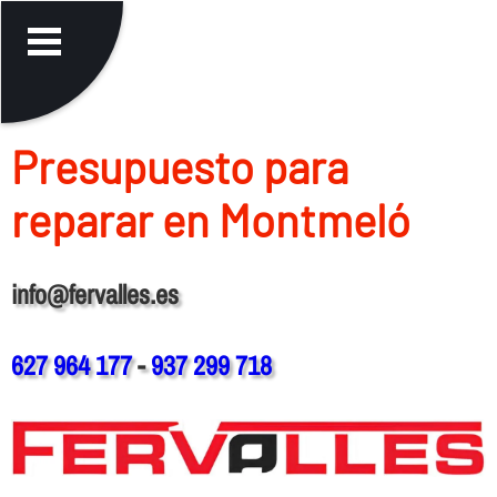
Presupuesto para
reparar en Montmeló
info@fervalles.es
627 964 177
-
937 299 718