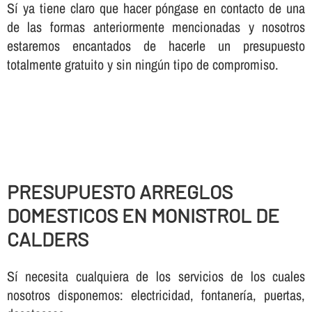
Sí ya tiene claro que hacer póngase en contacto de una
de las formas anteriormente mencionadas y nosotros
estaremos encantados de hacerle un presupuesto
totalmente gratuito y sin ningún tipo de compromiso.
PRESUPUESTO ARREGLOS
DOMESTICOS EN MONISTROL DE
CALDERS
Sí necesita cualquiera de los servicios de los cuales
nosotros disponemos: electricidad, fontanería, puertas,