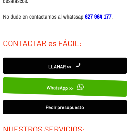
desatascos.
No dude en contactarnos al whatssap
627 964 177
.
CONTACTAR es FÁCIL:
LLAMAR >>
WhatsApp >>
Pedir presupuesto
NUESTROS SERVICIOS: