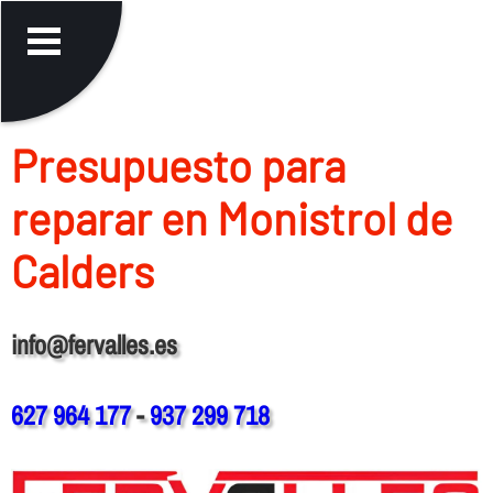
Presupuesto para
reparar en Monistrol de
Calders
info@fervalles.es
627 964 177
-
937 299 718