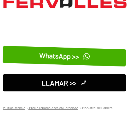
WhatsApp >>
LLAMAR >>
Multiasistencia
Precio reparaciones en Barcelona
Monistrol de Calders