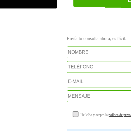
Envía tu consulta ahora, es fácil:
He leído y acepto la
política de priv