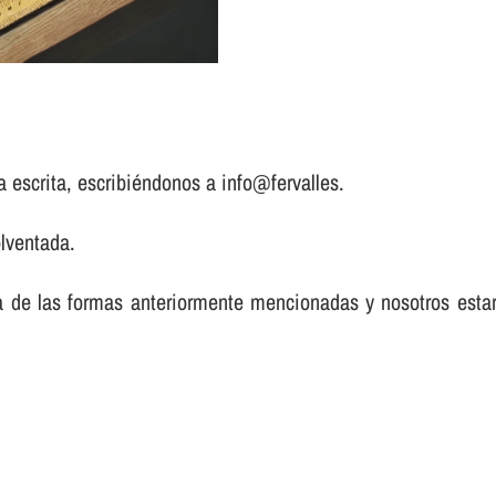
a escrita, escribiéndonos a info@fervalles.
lventada.
a de las formas anteriormente mencionadas y nosotros est