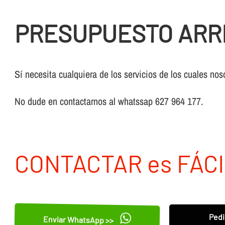
PRESUPUESTO ARR
Sí necesita cualquiera de los servicios de los cuales nos
No dude en contactarnos al whatssap 627 964 177.
CONTACTAR es FÁCI
Pedi
Enviar WhatsApp >>