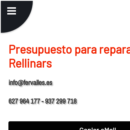
Presupuesto para repara
Rellinars
info@fervalles.es
627 964 177 - 937 299 718
Copiar eMail