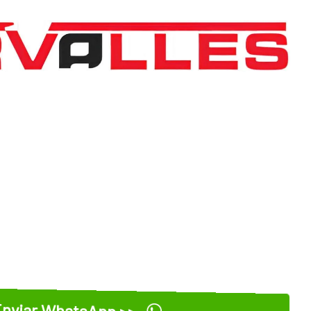
nviar WhatsApp >>