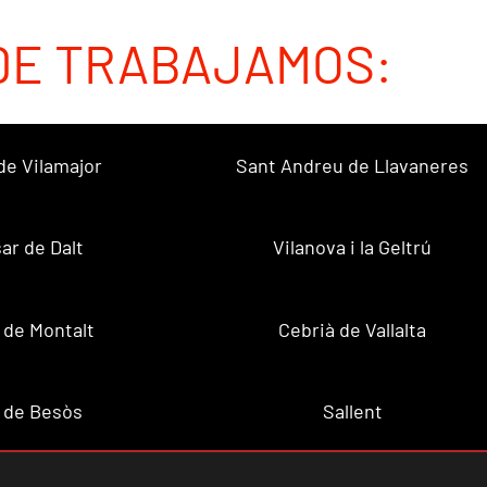
DE TRABAJAMOS:
de Vilamajor
Sant Andreu de Llavaneres
sar de Dalt
Vilanova i la Geltrú
 de Montalt
Cebrià de Vallalta
 de Besòs
Sallent