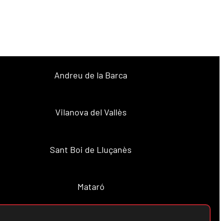
Andreu de la Barca
Vilanova del Vallès
Sant Boi de Lluçanès
Mataró