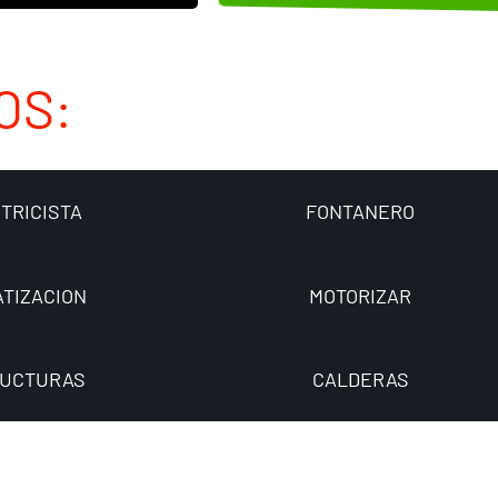
OS:
TRICISTA
FONTANERO
ATIZACION
MOTORIZAR
UCTURAS
CALDERAS