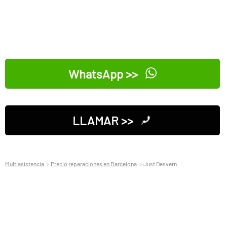
WhatsApp >>
LLAMAR >>
Multiasistencia
Precio reparaciones en Barcelona
Just Desvern