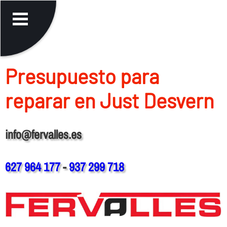
Presupuesto para
reparar en Just Desvern
info@fervalles.es
627 964 177
-
937 299 718