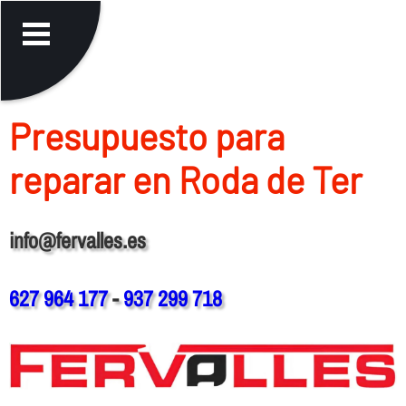
Presupuesto para
reparar en Roda de Ter
info@fervalles.es
627 964 177
-
937 299 718