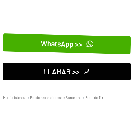
WhatsApp >>
LLAMAR >>
Multiasistencia
Precio reparaciones en Barcelona
Roda de Ter