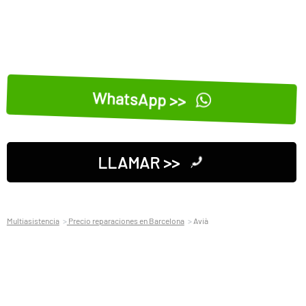
WhatsApp >>
LLAMAR >>
Multiasistencia
Precio reparaciones en Barcelona
Avià