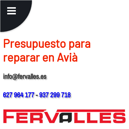
Presupuesto para
reparar en Avià
info@fervalles.es
627 964 177
-
937 299 718