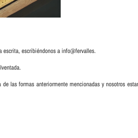
a escrita, escribiéndonos a info@fervalles.
lventada.
a de las formas anteriormente mencionadas y nosotros est