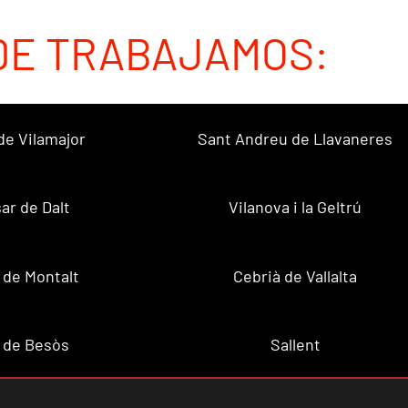
DE TRABAJAMOS:
de Vilamajor
Sant Andreu de Llavaneres
sar de Dalt
Vilanova i la Geltrú
 de Montalt
Cebrià de Vallalta
 de Besòs
Sallent