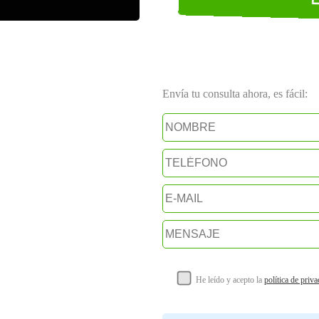
Envía tu consulta ahora, es fácil:
He leído y acepto la
política de priv