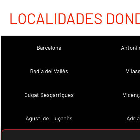
LOCALIDADES DON
Barcelona
Antoni 
Badia del Vallès
Vilas
Cugat Sesgarrigues
Vicenç
Agustí de Lluçanès
Adrià