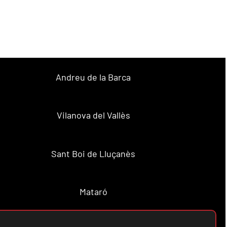
Andreu de la Barca
Vilanova del Vallès
Sant Boi de Lluçanès
Mataró