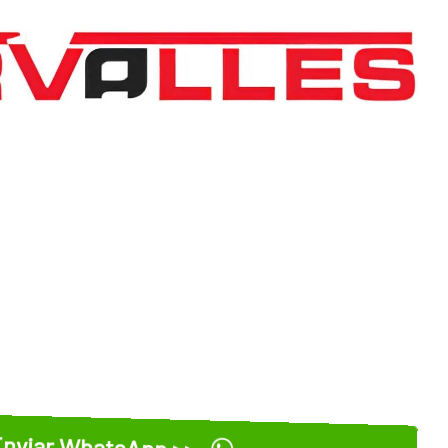
nviar WhatsApp >>