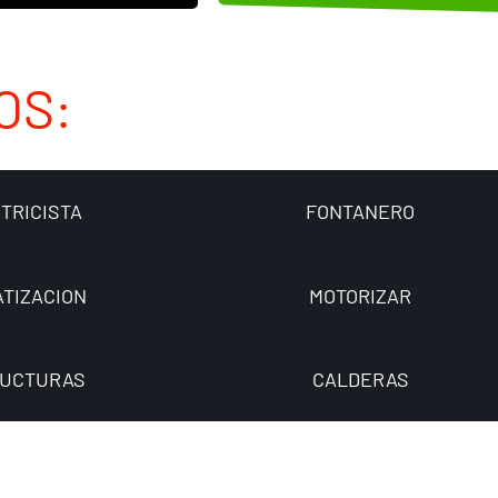
OS:
TRICISTA
FONTANERO
ATIZACION
MOTORIZAR
UCTURAS
CALDERAS