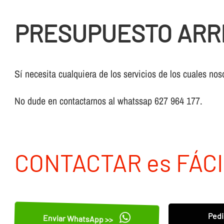
PRESUPUESTO ARRE
Sí necesita cualquiera de los servicios de los cuales nos
No dude en contactarnos al whatssap 627 964 177.
CONTACTAR es FÁCI
Pedi
Enviar WhatsApp >>