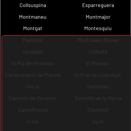
Collsuspina
Esparreguera
Montmaneu
Montmajor
Montgat
Montesquiu
Montclar
Montcada i Reixac
Igualada
Collbató
El Pla del Penedès
El Masnou
Els Hostalets de Pierola
El Prat de Llobregat
Cercs
Centelles
Castellví de Rosanes
Castellví de la Marca
Castellterçol
Castellolí
rrius
Gurb