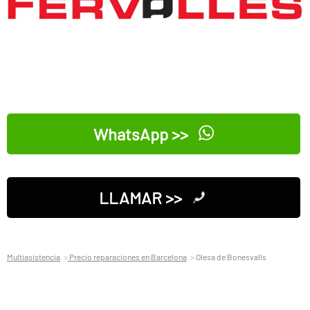
WhatsApp >>
LLAMAR >>
Multiasistencia
Precio reparaciones en Barcelona
Olesa de Bonesvalls