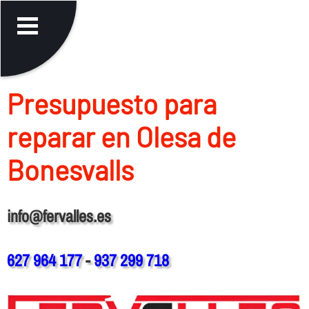
Presupuesto para
reparar en Olesa de
Bonesvalls
info@fervalles.es
627 964 177
-
937 299 718