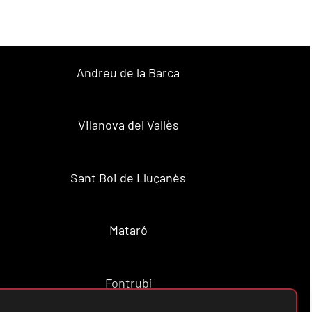
Andreu de la Barca
Vilanova del Vallès
Sant Boi de Lluçanès
Mataró
Fontrubí