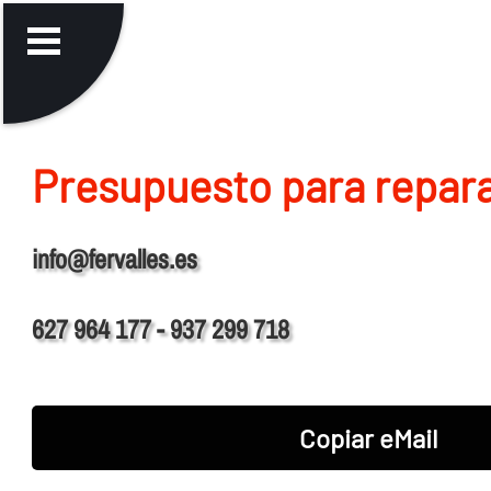
Presupuesto para repara
info@fervalles.es
627 964 177 - 937 299 718
Copiar eMail