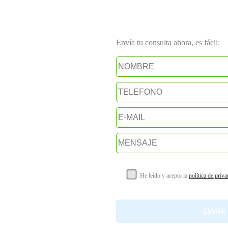
Envía tu consulta ahora, es fácil:
He leído y acepto la
política de priv