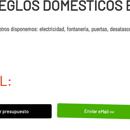
EGLOS DOMESTICOS 
otros disponemos: electricidad, fontanería, puertas, desatasc
L:
Enviar eMail <<
r presupuesto