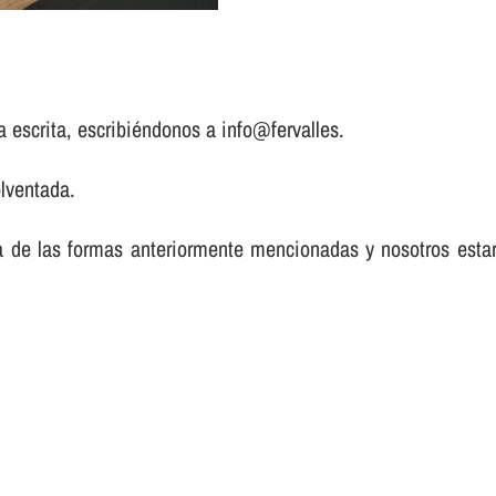
a escrita, escribiéndonos a info@fervalles.
lventada.
a de las formas anteriormente mencionadas y nosotros est