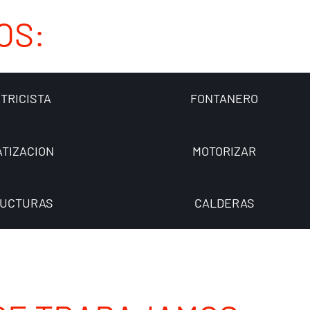
OS:
TRICISTA
FONTANERO
ATIZACION
MOTORIZAR
UCTURAS
CALDERAS