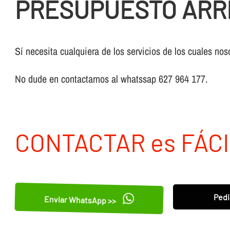
PRESUPUESTO ARR
Sí necesita cualquiera de los servicios de los cuales nos
No dude en contactarnos al whatssap 627 964 177.
CONTACTAR es FÁCI
Pedi
Enviar WhatsApp >>