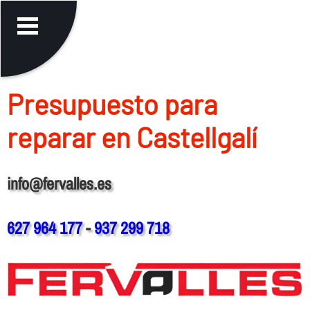
Presupuesto para
reparar en Castellgalí
info@fervalles.es
627 964 177
-
937 299 718