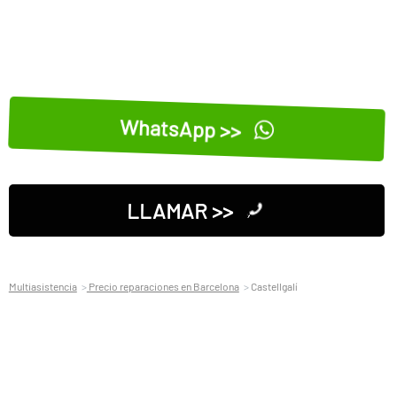
WhatsApp >>
LLAMAR >>
Multiasistencia
Precio reparaciones en Barcelona
Castellgalí