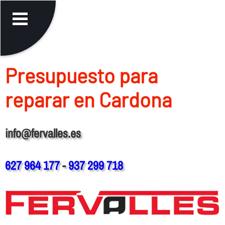
Presupuesto para
reparar en Cardona
info@fervalles.es
627 964 177
-
937 299 718