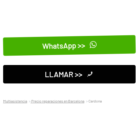
WhatsApp >>
LLAMAR >>
Multiasistencia
Precio reparaciones en Barcelona
Cardona