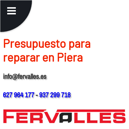
Presupuesto para
reparar en Piera
info@fervalles.es
627 964 177
-
937 299 718