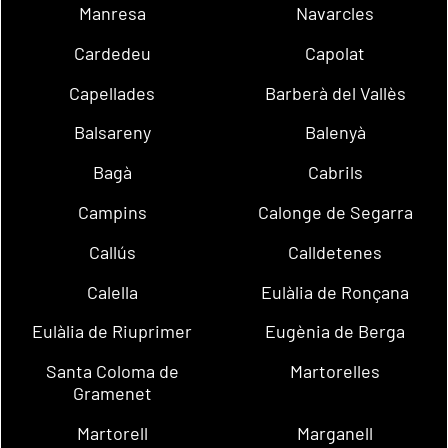
Manresa
Navarcles
Cardedeu
Capolat
Capellades
Barberà del Vallès
Balsareny
Balenyà
Bagà
Cabrils
Campins
Calonge de Segarra
Callús
Calldetenes
Calella
Eulàlia de Ronçana
Eulàlia de Riuprimer
Eugènia de Berga
Santa Coloma de
Martorelles
Gramenet
Martorell
Marganell