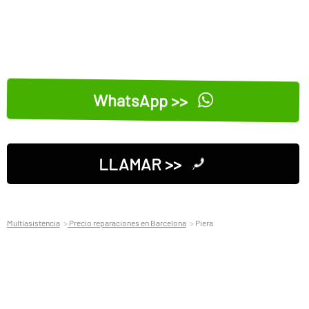
WhatsApp >>
LLAMAR >>
Multiasistencia
Precio reparaciones en Barcelona
Piera